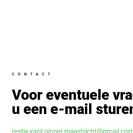
CONTACT
Voor eventuele vr
u een e-mail sture
restaurant.ginger.maastricht@gmail.co